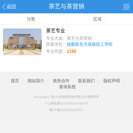
茶艺与茶营销
返回
分类
区域
茶艺专业
专业大类：茶艺与茶营销
所属学校：
成都新东方高级技工学校
1192
专业热度：
首页
|
网站简介
|
商务合作
|
联系我们
|
版权声明
|
查询系统
©Copyright 四川川职教育科技有限公司 版权所有
川公网安备51010702043495号
蜀ICP备2023012938号-1