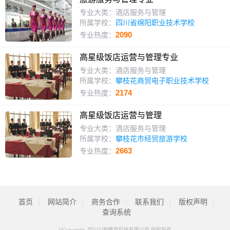
专业大类：酒店服务与管理
所属学校：
四川省绵阳职业技术学校
2090
专业热度：
高星级饭店运营与管理专业
专业大类：酒店服务与管理
所属学校：
攀枝花商贸电子职业技术学校
2174
专业热度：
高星级饭店运营与管理
专业大类：酒店服务与管理
所属学校：
攀枝花市经贸旅游学校
2663
专业热度：
首页
|
网站简介
|
商务合作
|
联系我们
|
版权声明
|
查询系统
©Copyright 四川川职教育科技有限公司 版权所有