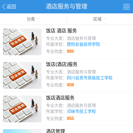
酒店服务与管理
返回
分类
区域
饭店 酒店 服务
专业大类：酒店服务与管理
所属学校：
德阳安装技师学院
985
专业热度：
饭店(酒店)服务
专业大类：酒店服务与管理
所属学校：
四川自贡市高级技工学校
908
专业热度：
饭店酒店服务
专业大类：酒店服务与管理
所属学校：
邛崃市技工学校
855
专业热度：
酒店管理