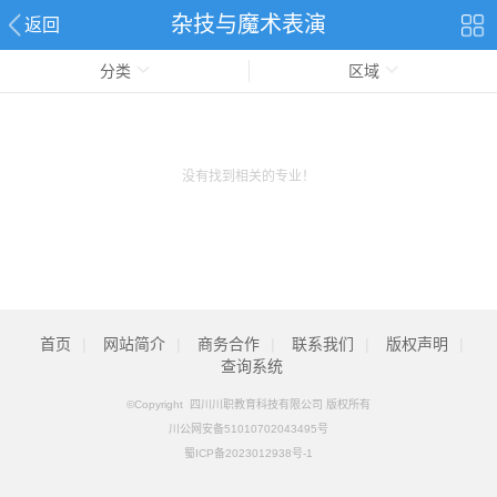
杂技与魔术表演
返回
分类
区域
没有找到相关的专业！
首页
|
网站简介
|
商务合作
|
联系我们
|
版权声明
|
查询系统
©Copyright 四川川职教育科技有限公司 版权所有
川公网安备51010702043495号
蜀ICP备2023012938号-1