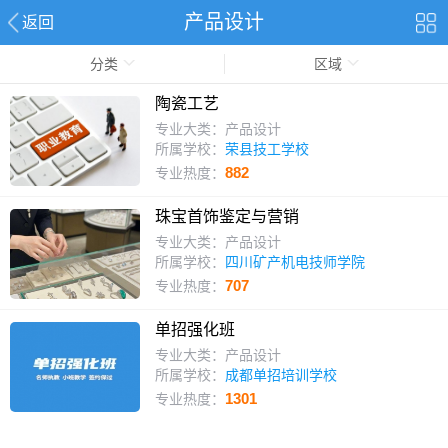
产品设计
返回
分类
区域
陶瓷工艺
专业大类：产品设计
所属学校：
荣县技工学校
882
专业热度：
珠宝首饰鉴定与营销
专业大类：产品设计
所属学校：
四川矿产机电技师学院
707
专业热度：
单招强化班
专业大类：产品设计
所属学校：
成都单招培训学校
1301
专业热度：