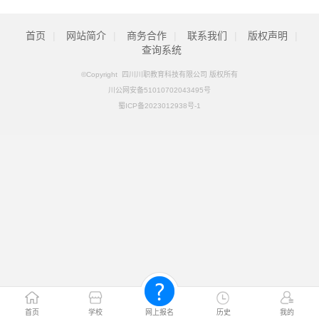
首页
|
网站简介
|
商务合作
|
联系我们
|
版权声明
|
查询系统
©Copyright 四川川职教育科技有限公司 版权所有
川公网安备51010702043495号
蜀ICP备2023012938号-1
首页
学校
网上报名
历史
我的