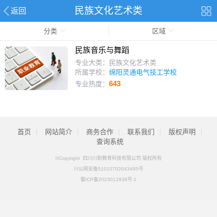
民族文化艺术类
返回
分类
区域
民族音乐与舞蹈
专业大类：民族文化艺术类
所属学校：
绵阳灵通电气技工学校
643
专业热度：
首页
|
网站简介
|
商务合作
|
联系我们
|
版权声明
|
查询系统
©Copyright 四川川职教育科技有限公司 版权所有
川公网安备51010702043495号
蜀ICP备2023012938号-1