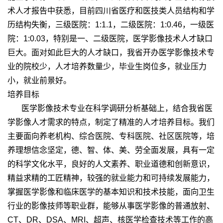
术人才报告中获悉，目前四川省医疗和医技类人员结构和学
历结构失衡，三级医院：1:1.1，二级医院：1:0.46，一级医
院：1:0.03，特别是一、二级医院，医学影像技术人才缺口
巨大。面对如此巨大的人才缺口，我省开办医学影像技术专
业的院校少，人才培养数量少，毕业生岗位多，就业压力
小，就业前景好。
培养目标
医学影像技术专业在科学调研分析基础上，结合我省医
学影像人才需求的特点，制定了精准的人才培养目标。我们
主要面向养老机构、综合医院、专科医院、社区医院等，培
养理想信念坚定，德、智、体、美、劳全面发展，具有一定
的科学文化水平，良好的人文素养、职业道德和创新意识，
精益求精的工匠精神，较强的就业能力和可持续发展能力，
掌握医学影像和临床医学的基本知识和技术技能，面向卫生
行业的影像技师等职业群，能够从事医学影像的普通放射、
CT、DR、DSA、MRI、超声、核医学检查技术等工作的高