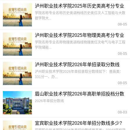
泸州职业技术学院2025年历史类高考分专业
录取分数线
学院名称专业名称历史类调档线历史类位次人工智能与大数
据学院大...
08-05
泸州职业技术学院2025年物理类高考分专业
录取分数线
学院名称专业名称物理类调档线物理类位次电气与电子工程
学院储能...
08-05
泸州职业技术学院2026年单招录取分数线
泸州职业技术学院2026年单招录取分数线如下：普高类：
331分一、办...
08-05
眉山职业技术学院2026年高职单招投档分数
线公布
2026年单招分数线
08-03
宜宾职业技术学院2026年单招分数线多少？