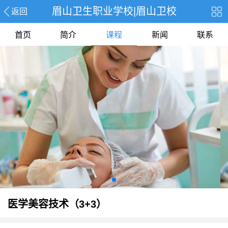
眉山卫生职业学校|眉山卫校
返回
首页
简介
课程
新闻
联系
医学美容技术（3+3）