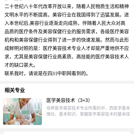
二十世纪八十年代改革开放以来，随着人民物质生活和精神
文明水平的不断提高，美容行业在我国得到了迅猛发展。进
入本世纪后,美容行业逐渐走向成熟，伴随着人民大众对高
品质的医疗条件及美容保健行业的服务需求，各级医疗美容
机构和美容保健行业得到了进一步的快速发展。然而与此形
成鲜明对照的是：医疗美容技术专业人才却是严重地供不应
求，尤其是美容保健行业高素质、高技能的医疗美容技术人
才的缺口甚大。
联系我时，请说是在四川中职网看到的。
相关专业
医学美容技术（3+3）
培养医学美容技术专业所需的中、西医学基本
理论、基本知识，掌握医学美容技术的基本技
能，在医疗美容机构、美容企业、化妆品企
业、医学美容科研、教育等部门从事医学美容
工作的高级实用型美容专业人才。主要课程：