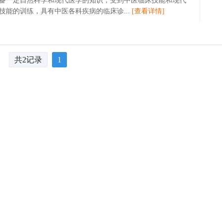
备一定自然科学和现代医学的知识，受到中医临床技能和现代
技能的训练，具有中医各科疾病的临床诊...
[查看详情]
共2记录
1