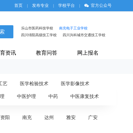
首页
发布专业
学校平台
官方公众号
|
|
|
乐山市医药科技学校
南充电子工业学校
四川绵阳高级技工学校
四川兴科城市交通技工学校
育资讯
教育问答
网上报名
工艺
医学检验技术
医学影像技术
理
中医护理
中药
中医康复技术
资阳
南充
达州
雅安
广安