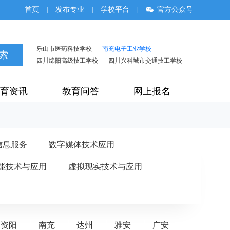
首页
发布专业
学校平台
官方公众号
|
|
|
乐山市医药科技学校
南充电子工业学校
四川绵阳高级技工学校
四川兴科城市交通技工学校
育资讯
教育问答
网上报名
信息服务
数字媒体技术应用
能技术与应用
虚拟现实技术与应用
资阳
南充
达州
雅安
广安