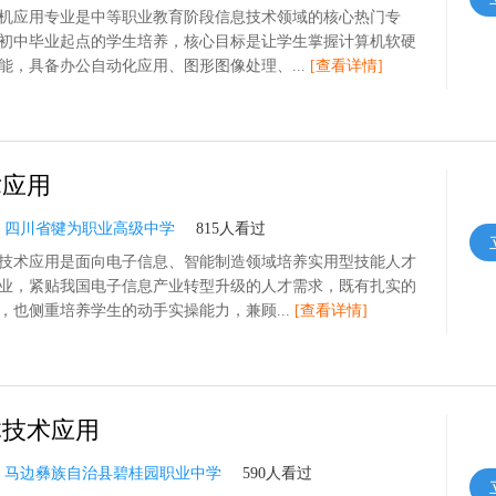
机应用专业是中等职业教育阶段信息技术领域的核心热门专
初中毕业起点的学生培养，核心目标是让学生掌握计算机软硬
能，具备办公自动化应用、图形图像处理、...
[查看详情]
术应用
：
四川省犍为职业高级中学
815人看过
技术应用是面向电子信息、智能制造领域培养实用型技能人才
业，紧贴我国电子信息产业转型升级的人才需求，既有扎实的
，也侧重培养学生的动手实操能力，兼顾...
[查看详情]
体技术应用
：
马边彝族自治县碧桂园职业中学
590人看过