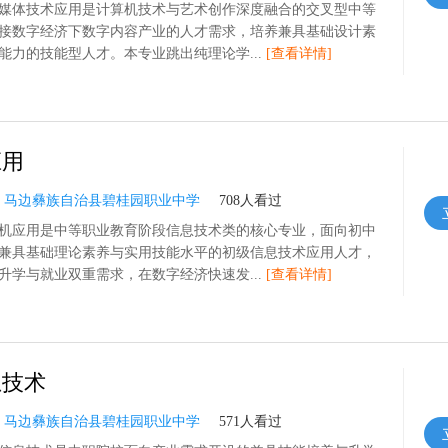
媒体技术应用是计算机技术与艺术创作深度融合的交叉型中等
接数字经济下数字内容产业的人才需求，培养兼具基础设计素
能力的技能型人才。本专业跳出纯理论学...
[查看详情]
应用
：
马边彝族自治县碧桂园职业中学
708人看过
机应用是中等职业教育阶段信息技术类的核心专业，面向初中
兼具基础理论素养与实用技能水平的初级信息技术应用人才，
升学与就业双重需求，在数字经济快速发...
[查看详情]
息技术
：
马边彝族自治县碧桂园职业中学
571人看过