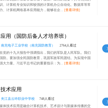
识、计算机专业知识和较强的计算机办公自动化、数据库等常
力、计算机网络基本应用能力，能够在企...
[查看详情]
术应用（国防后备人才培养班）
：
南充电子工业学校（南充国防教育）
2764人看过
在党的十九大报告中强调指出，我们的军队是人民军队。我们
国防。要加强全民国防教育，巩固军政军民团结。为实现中国
强大力量。习近平总书记的重要指示：为...
[查看详情]
体技术应用
：
夹江县云吟职业中学校
748人看过
媒体技术应用是融合计算机技术、艺术设计与新媒体传播的交