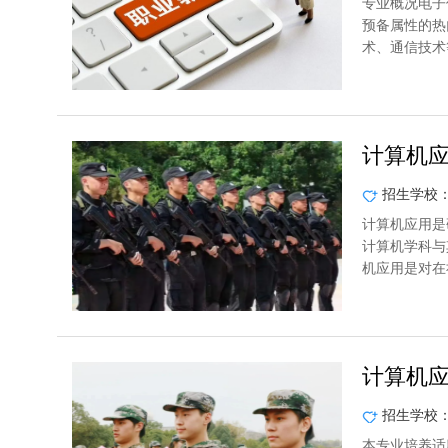
专业概况电子
预备属性的热
术、通信技术
计算机
招生学校
计算机应用是
计算机学科与
机应用是对在
计算机
招生学校
本专业培养适