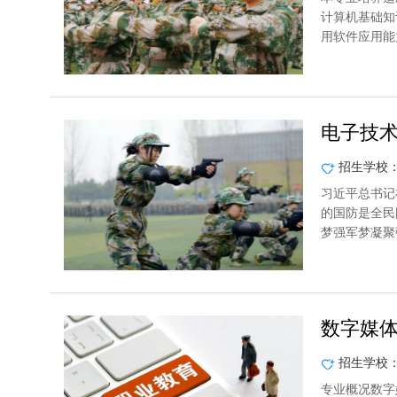
计算机基础知
用软件应用能
电子技
招生学校
习近平总书记
的国防是全民
梦强军梦凝聚
数字媒
招生学校
专业概况数字