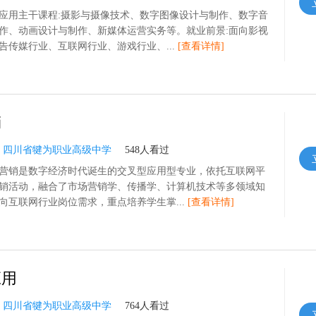
应用主干课程:摄影与摄像技术、数字图像设计与制作、数字音
作、动画设计与制作、新媒体运营实务等。就业前景:面向影视
告传媒行业、互联网行业、游戏行业、...
[查看详情]
销
：
四川省犍为职业高级中学
548人看过
营销是数字经济时代诞生的交叉型应用型专业，依托互联网平
销活动，融合了市场营销学、传播学、计算机技术等多领域知
向互联网行业岗位需求，重点培养学生掌...
[查看详情]
应用
：
四川省犍为职业高级中学
764人看过