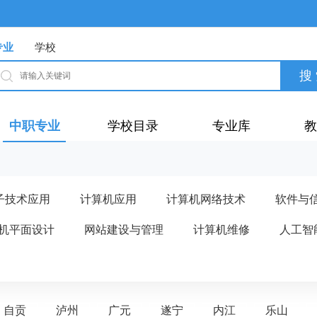
专业
学校
中职专业
学校目录
专业库
教
子技术应用
计算机应用
计算机网络技术
软件与
机平面设计
网站建设与管理
计算机维修
人工智
自贡
泸州
广元
遂宁
内江
乐山