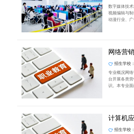
数字媒体技术
视频编辑与制
动漫行业、广
网络营
招生学校
专业概况网络
台开展各类营
识。本专业面
计算机
招生学校