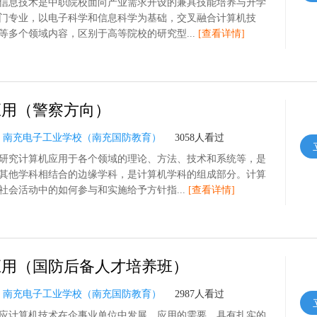
信息技术是中职院校面向产业需求开设的兼具技能培养与升学
门专业，以电子科学和信息科学为基础，交叉融合计算机技
等多个领域内容，区别于高等院校的研究型...
[查看详情]
应用（警察方向）
：
南充电子工业学校（南充国防教育）
3058人看过
研究计算机应用于各个领域的理论、方法、技术和系统等，是
其他学科相结合的边缘学科，是计算机学科的组成部分。计算
社会活动中的如何参与和实施给予方针指...
[查看详情]
应用（国防后备人才培养班）
：
南充电子工业学校（南充国防教育）
2987人看过
应计算机技术在企事业单位中发展、应用的需要，具有扎实的