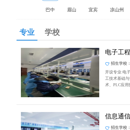
巴中
眉山
宜宾
凉山州
专业
学校
电子工
招生学校
开设专业:电
工技术基础与
术、PLC应用
信息通
招生学校