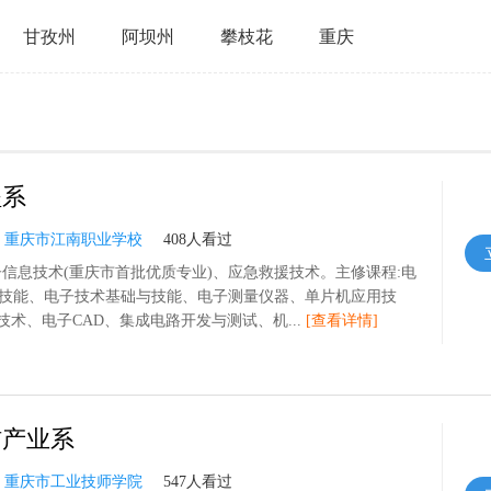
甘孜州
阿坝州
攀枝花
重庆
程系
：
重庆市江南职业学校
408人看过
子信息技术(重庆市首批优质专业)、应急救援技术。主修课程:电
技能、电子技术基础与技能、电子测量仪器、单片机应用技
技术、电子CAD、集成电路开发与测试、机...
[查看详情]
信产业系
：
重庆市工业技师学院
547人看过