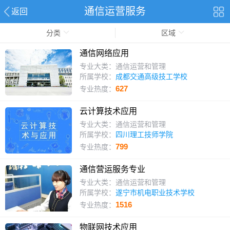
通信运营服务
返回
分类
区域
通信网络应用
专业大类：通信运营和管理
所属学校：
成都交通高级技工学校
627
专业热度：
云计算技术应用
专业大类：通信运营和管理
所属学校：
四川理工技师学院
799
专业热度：
通信营运服务专业
专业大类：通信运营和管理
所属学校：
遂宁市机电职业技术学校
1516
专业热度：
物联网技术应用