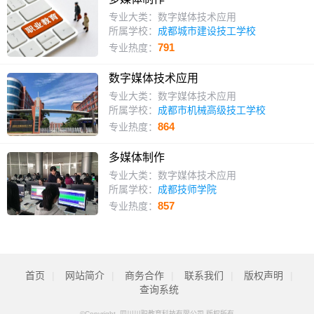
专业大类：数字媒体技术应用
所属学校：
成都城市建设技工学校
791
专业热度：
数字媒体技术应用
专业大类：数字媒体技术应用
所属学校：
成都市机械高级技工学校
864
专业热度：
多媒体制作
专业大类：数字媒体技术应用
所属学校：
成都技师学院
857
专业热度：
首页
|
网站简介
|
商务合作
|
联系我们
|
版权声明
|
查询系统
©Copyright 四川川职教育科技有限公司 版权所有