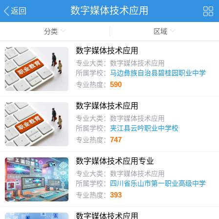
数字媒体技术应用
返回
分类
区域
数字媒体技术应用
专业大类：数字媒体技术应用
所属学校：
马边彝族自治县碧桂园职业中学
590
专业热度：
数字媒体技术应用
专业大类：数字媒体技术应用
所属学校：
夹江县云吟职业中学校
747
专业热度：
数字媒体技术应用专业
专业大类：数字媒体技术应用
所属学校：
四川省乐山市第一职业高级中学
393
专业热度：
数字媒体技术应用