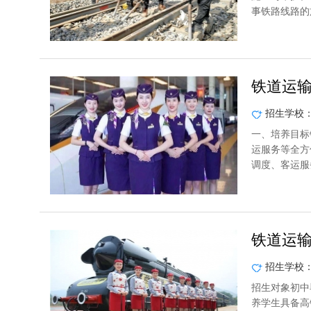
事铁路线路的
铁道运
招生学校
一、培养目标
运服务等全方
调度、客运服
铁道运
招生学校
招生对象初中
养学生具备高