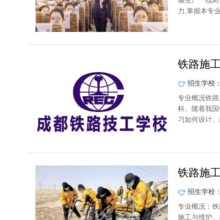
输生产一线岗
力,掌握本专
铁路施
招生学校
专业概况铁路
科。随着我国
习如何设计、
铁路施
招生学校
专业概况：铁
施工与维护。