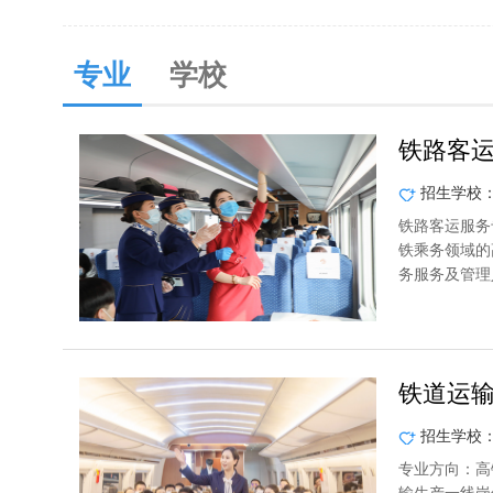
专业
学校
铁路客
招生学校
铁路客运服务
铁乘务领域的
务服务及管理
铁道运
招生学校
专业方向：高