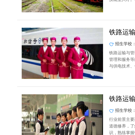
铁路运
招生学校
铁路运输与管
管理和服务等
与供电技术、
铁路运
招生学校
行业前景主要
道德修养，了
识，熟练掌握