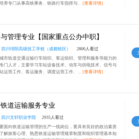
培养专门从事高铁乘务、铁路行车指挥与...
[查看详情]
运与管理专业【国家重点公办中职】
：
四川绵阳高级技工学校（成都校区）
2800人看过
城市轨道交通运输行车组织、客运组织、管理和服务等能力的
专门人才，主要学习车站设备技术、动车与供电技术、信号与
站运营工作、客运服务、调度运营工作、...
[查看详情]
轩铁道运输服务专业
：
四川文轩职业学院
2935人看过
主要面向铁道运输管理的生产一线岗位，要具有良好的政治素质
了解旅客心理、熟悉铁道运输管理规章制度和组织管理基本知