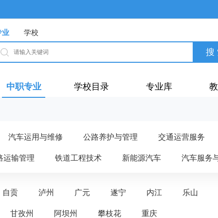
专业
学校
中职专业
学校目录
专业库
教
汽车运用与维修
公路养护与管理
交通运营服务
路运输管理
铁道工程技术
新能源汽车
汽车服务
自贡
泸州
广元
遂宁
内江
乐山
甘孜州
阿坝州
攀枝花
重庆