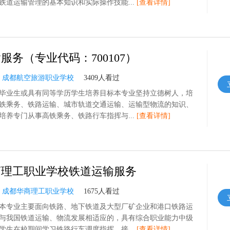
铁道运输管理的基本知识和实际操作技能...
[查看详情]
服务（专业代码：700107）
：
成都航空旅游职业学校
3409人看过
毕业生或具有同等学历学生培养目标本专业坚持立德树人，培
铁乘务、铁路运输、城市轨道交通运输、运输型物流的知识、
培养专门从事高铁乘务、铁路行车指挥与...
[查看详情]
商理工职业学校铁道运输服务
：
成都华商理工职业学校
1675人看过
本专业主要面向铁路、地下铁道及大型厂矿企业和港口铁路运
与我国铁道运输、物流发展相适应的，具有综合职业能力中级
学生在校期间学习铁路行车调度指挥、接...
[查看详情]