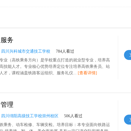
运服务
：
四川兴科城市交通技工学校
784人看过
专业（高铁乘务方向）是学校重点打造的就业型专业，培养高
高技能人才。专业核心优势培养定位专注培养高铁乘务员、站
人才，课程涵盖铁路客运组织、服务礼仪...
[查看详情]
输管理
：
四川绵阳高级技工学校崇州校区
506人看过
铁乘务、动车检修、车辆安检。培养目标：本专业面向铁路运