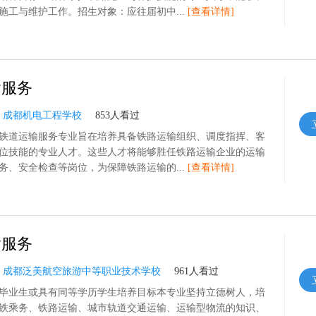
施工与维护工作。招生对象：应往届初中...
[查看详情]
输服务
：
成都机电工程学校
853人看过
铁道运输服务专业旨在培养具备铁路运输组织、调度指挥、客
位技能的专业人才。这些人才将能够胜任铁路运输企业的运输
务、安全检查等岗位，为保障铁路运输的...
[查看详情]
输服务
：
成都泛美航空旅游中等职业技术学校
961人看过
毕业生或具有同等学历学生培养目标本专业坚持立德树人，培
铁乘务、铁路运输、城市轨道交通运输、运输型物流的知识、