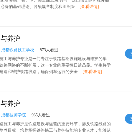
位,培养德、智、体、美全面发展,具有一定口语交际和服务能
业必备的基础理论、各项规章制度和组织管...
[查看详情]
工与养护
：
成都铁路技工学校
873人看过
施工与养护专业是一门专注于铁路基础设施建设与维护的学
铁路网络的不断扩展，这一专业的重要性日益凸显。学生将学
建造和维护铁路线路，确保列车运行的安全...
[查看详情]
工与养护
：
成都技师学院
965人看过
路施工与养护是铁路建设与运营的重要环节，涉及铁路线路的
培养目标：培养掌握铁路施工与养护技能的专业人才，能够从