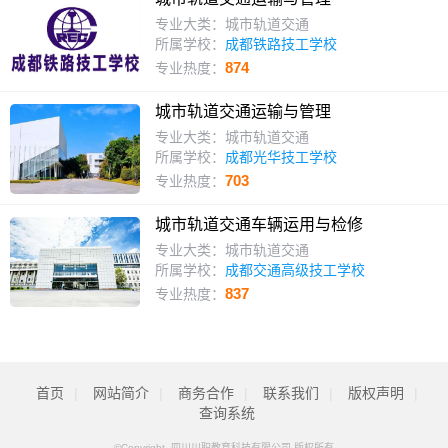
专业大类：城市轨道交通
所属学校：
成都铁路技工学校
874
专业热度：
城市轨道交通运输与管理
专业大类：城市轨道交通
所属学校：
成都光华技工学校
703
专业热度：
城市轨道交通车辆运用与检修
专业大类：城市轨道交通
所属学校：
成都交通高级技工学校
837
专业热度：
首页
|
网站简介
|
商务合作
|
联系我们
|
版权声明
|
查询系统
©Copyright 四川川职教育科技有限公司 版权所有