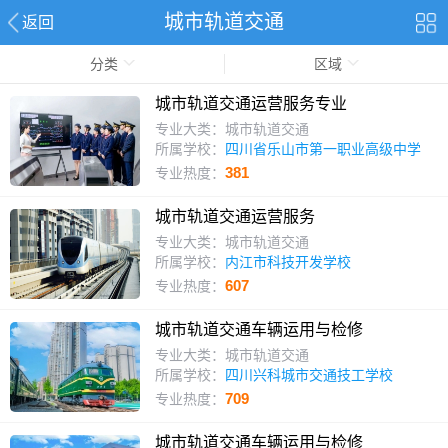
城市轨道交通
返回
分类
区域
城市轨道交通运营服务专业
专业大类：城市轨道交通
所属学校：
四川省乐山市第一职业高级中学
381
专业热度：
城市轨道交通运营服务
专业大类：城市轨道交通
所属学校：
内江市科技开发学校
607
专业热度：
城市轨道交通车辆运用与检修
专业大类：城市轨道交通
所属学校：
四川兴科城市交通技工学校
709
专业热度：
城市轨道交通车辆运用与检修