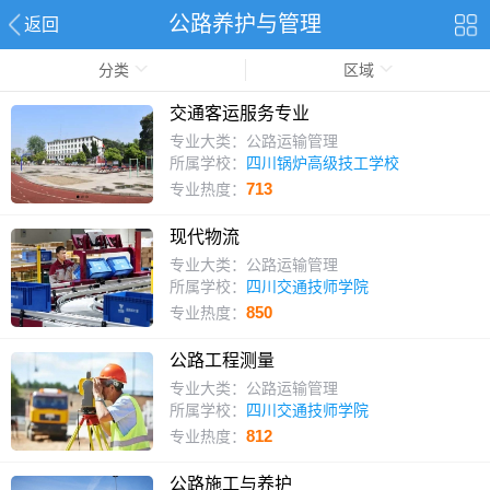
公路养护与管理
返回
分类
区域
交通客运服务专业
专业大类：公路运输管理
所属学校：
四川锅炉高级技工学校
713
专业热度：
现代物流
专业大类：公路运输管理
所属学校：
四川交通技师学院
850
专业热度：
公路工程测量
专业大类：公路运输管理
所属学校：
四川交通技师学院
812
专业热度：
公路施工与养护