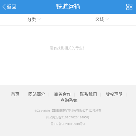
铁道运输
返回
分类
区域
没有找到相关的专业！
首页
|
网站简介
|
商务合作
|
联系我们
|
版权声明
|
查询系统
©Copyright 四川川职教育科技有限公司 版权所有
川公网安备51010702043495号
蜀ICP备2023012938号-1