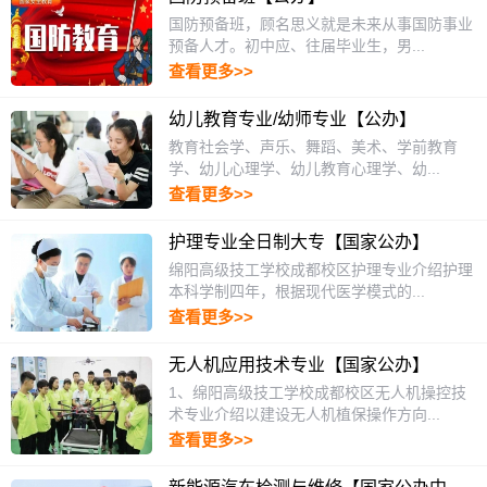
国防预备班，顾名思义就是未来从事国防事业
预备人才。初中应、往届毕业生，男...
查看更多>>
幼儿教育专业/幼师专业【公办】
教育社会学、声乐、舞蹈、美术、学前教育
学、幼儿心理学、幼儿教育心理学、幼...
查看更多>>
护理专业全日制大专【国家公办】
绵阳高级技工学校成都校区护理专业介绍护理
本科学制四年，根据现代医学模式的...
查看更多>>
无人机应用技术专业【国家公办】
1、绵阳高级技工学校成都校区无人机操控技
术专业介绍以建设无人机植保操作方向...
查看更多>>