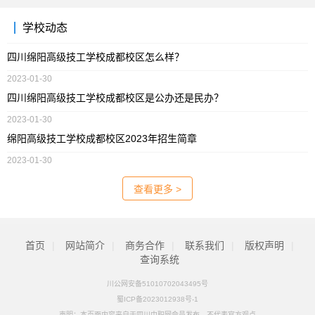
学校动态
四川绵阳高级技工学校成都校区怎么样？
2023-01-30
四川绵阳高级技工学校成都校区是公办还是民办？
2023-01-30
绵阳高级技工学校成都校区2023年招生简章
2023-01-30
查看更多 >
首页
|
网站简介
|
商务合作
|
联系我们
|
版权声明
|
查询系统
川公网安备51010702043495号
蜀ICP备2023012938号-1
声明：本页面内容来自于四川中职网会员发布，不代表官方观点