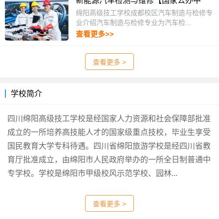
新能源汽车检测与维修【国家公办中
职】
绵阳高级技工学校成都校区汽车制造与检修专
业介绍汽车制造与检修专业为汽车检...
查看更多>>
查看更多 >
学校简介
四川绵阳高级技工学校是经国家人力资源和社会保障部批准
成立的一所培养高技能人才的国家级重点技校，毕业生享受
国民教育大学专科待遇。四川省绵阳旅游学校是经四川省教
育厅批准成立，由绵阳市人民政府举办的一所全日制普通中
专学校。学校是绵阳市甲级校风示范学校、园林...
查看更多 >