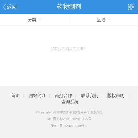
药物制剂
返回
分类
区域
没有找到相关的专业！
首页
|
网站简介
|
商务合作
|
联系我们
|
版权声明
|
查询系统
©Copyright 四川川职教育科技有限公司 版权所有
川公网安备51010702043495号
蜀ICP备2023012938号-1