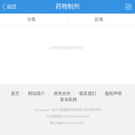
药物制剂
返回
分类
区域
没有找到相关的专业！
首页
|
网站简介
|
商务合作
|
联系我们
|
版权声明
|
查询系统
©Copyright 四川川职教育科技有限公司 版权所有
川公网安备51010702043495号
蜀ICP备2023012938号-1