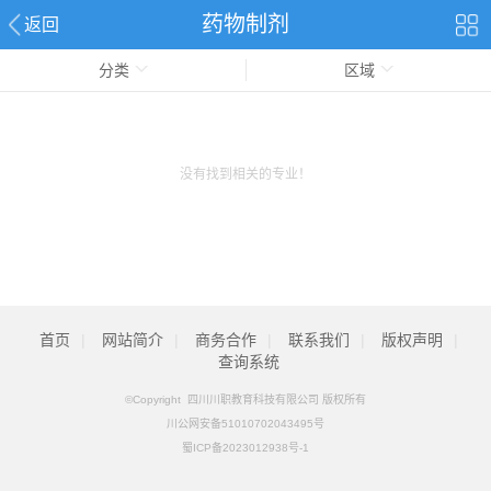
药物制剂
返回
分类
区域
没有找到相关的专业！
首页
|
网站简介
|
商务合作
|
联系我们
|
版权声明
|
查询系统
©Copyright 四川川职教育科技有限公司 版权所有
川公网安备51010702043495号
蜀ICP备2023012938号-1