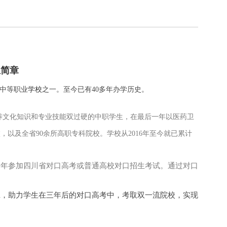
生简章
的中等职业
学校
之一。至今已有40多年办学历史。
培养文化知识和专业技能双过硬的中职学生，在最后一年以医药卫
以及全省90余所高职专科院校。学校从2016年至今就已累计
一年参加四川省对口高考或普通高校对口招生考试。通过对口
班，助力学生在三年后的对口高考中，考取双一流院校，实现