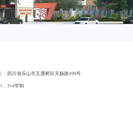
址：
四川省乐山市五通桥区天杨路199号
制：
3+4学制