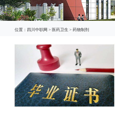
位置：
四川中职网
>
医药卫生
>
药物制剂