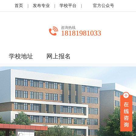
首页
发布专业
学校平台
官方公众号
|
|
|
咨询热线
18181981033
学校地址
网上报名