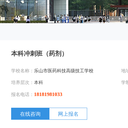
本科冲刺班（药剂）
学校名称：
乐山市医药科技高级技工学校
地
培养层次：
本科
学
18181981033
报名电话：
在线咨询
网上报名