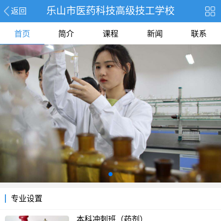
乐山市医药科技高级技工学校
返回
首页
简介
课程
新闻
联系
专业设置
本科冲刺班（药剂）