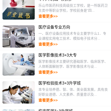
乐山市医药科技高级技工学校，是一所医药卫
生类中等职业学校，学校前身是“四...
查看更多>>
医疗设备专业方向
一、医疗设备应用技术专业主要学什么1．专
业课程实用电工技术、模拟电子技术分...
查看更多>>
医学影像技术3+3大专
医学影像技术主要研究基础医学、临床医学、
人体断面解剖学、医学影像技术与设...
查看更多>>
医学检验技术3+3升学班
本专业培养德、智、体、美全面发展，具有良
好职业道德、人文素养、质量意识及...
查看更多>>