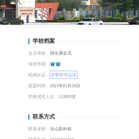
学校档案
会员等级：
招生通会员
信用等级：
机构认证：
办学许可认证
加盟时间：
2021年03月26日
学校浏览人次：
112095次
联系方式
联系老师：
乐山医科校