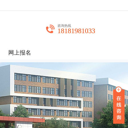
咨询热线
18181981033
网上报名