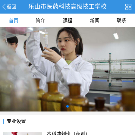
乐山市医药科技高级技工学校
返回
首页
简介
课程
新闻
联系
专业设置
本科冲刺班（药剂）