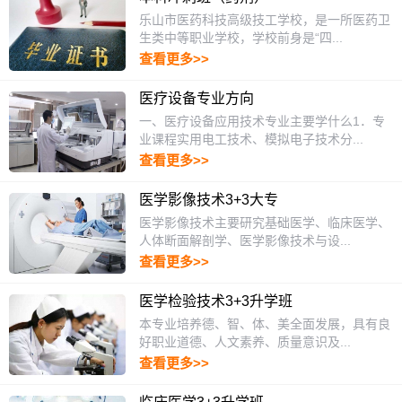
乐山市医药科技高级技工学校，是一所医药卫
生类中等职业学校，学校前身是“四...
查看更多>>
医疗设备专业方向
一、医疗设备应用技术专业主要学什么1．专
业课程实用电工技术、模拟电子技术分...
查看更多>>
医学影像技术3+3大专
医学影像技术主要研究基础医学、临床医学、
人体断面解剖学、医学影像技术与设...
查看更多>>
医学检验技术3+3升学班
本专业培养德、智、体、美全面发展，具有良
好职业道德、人文素养、质量意识及...
查看更多>>