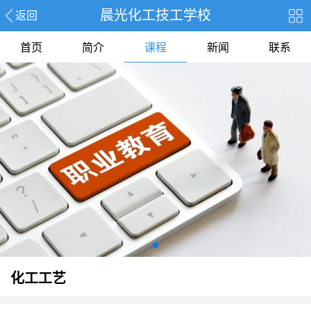
晨光化工技工学校
返回
首页
简介
课程
新闻
联系
化工工艺