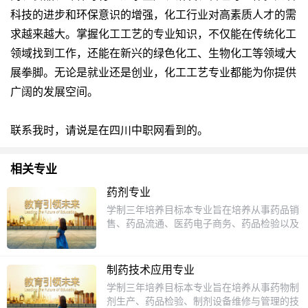
科技的进步和环保意识的增强，化工行业对高素质人才的需
求越来越大。掌握化工工艺的专业知识，不仅能在传统化工
领域找到工作，还能在新兴的绿色化工、生物化工等领域大
展拳脚。无论是就业还是创业，化工工艺专业都能为你提供
广阔的发展空间。
联系我时，请说是在四川中职网看到的。
相关专业
药剂专业
学制三年培养目标本专业旨在培养从事药品销
售、药品流通、医药电子商务、药品检验以及
在医院药房从事药品调剂的技能型专业人才。
主干课程临床医学概论人体解剖生理学中成药
商品学药用基础化学药理学药物化学医疗器械
制药技术应用专业
商品学生药学市场营销会计基础GSP实施技术
学制三年培养目标本专业旨在培养从事药物制
社交礼仪公共关系药事法规药物制剂技术医药
剂生产、药品检验、制剂设备维修与管理的技
商品学药品检验技术就业方向毕业后可在医药