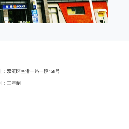
址：
双流区空港一路一段468号
制：
三年制