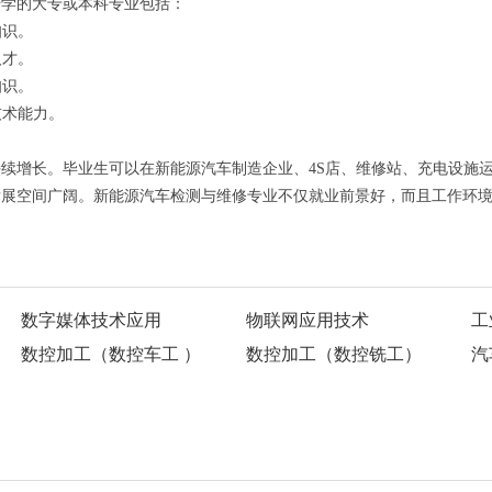
升学的大专或本科专业包括：
知识。
人才。
知识。
技术能力。
续增长。毕业生可以在新能源汽车制造企业、4S店、维修站、充电设施
发展空间广阔。新能源汽车检测与维修专业不仅就业前景好，而且工作环
数字媒体技术应用
物联网应用技术
工
数控加工（数控车工 ）
数控加工（数控铣工）
汽