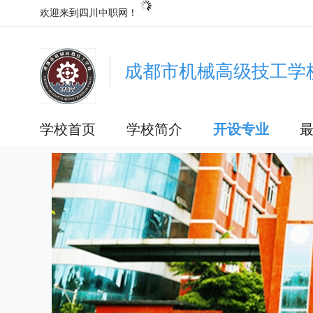
欢迎来到四川中职网！
成都市机械高级技工学
学校首页
学校简介
开设专业