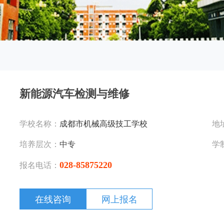
新能源汽车检测与维修
学校名称：
成都市机械高级技工学校
地
培养层次：
中专
学
028-85875220
报名电话：
在线咨询
网上报名