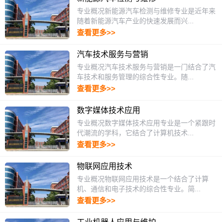
专业概况新能源汽车检测与维修专业是近年来
随着新能源汽车产业的快速发展而兴...
查看更多>>
汽车技术服务与营销
专业概况汽车技术服务与营销是一门结合了汽
车技术和服务管理的综合性专业。随...
查看更多>>
数字媒体技术应用
专业概况数字媒体技术应用专业是一个紧跟时
代潮流的学科，它结合了计算机技术...
查看更多>>
物联网应用技术
专业概况物联网应用技术是一个结合了计算
机、通信和电子技术的综合性专业。简...
查看更多>>