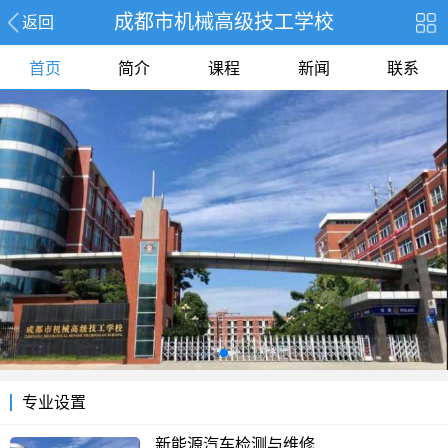
成都市机械高级技工学校
返回
首页
简介
课程
新闻
联系
专业设置
新能源汽车检测与维修