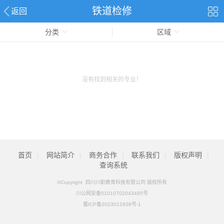
铁道检修
返回
分类
区域
没有找到相关的专业！
首页
|
网站简介
|
商务合作
|
联系我们
|
版权声明
|
查询系统
©Copyright 四川川职教育科技有限公司 版权所有
川公网安备51010702043495号
蜀ICP备2023012938号-1