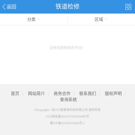
铁道检修
返回
分类
区域
没有找到相关的专业！
首页
|
网站简介
|
商务合作
|
联系我们
|
版权声明
|
查询系统
©Copyright 四川川职教育科技有限公司 版权所有
川公网安备51010702043495号
蜀ICP备2023012938号-1