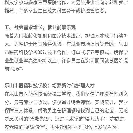
科技学校与多家三甲医院合作，为男生提供定向培养和就业
推荐，许多毕业生已成为科室骨干或护理管理者。
五、社会需求增长，就业前景乐观
随着人口老龄化加剧和医疗技术进步，护理人才缺口持续扩
大。男性护士因其独特优势，在就业市场上备受青睐。乐山
市医药科技学校通过校企合作、订单式培养等模式，确保毕
业生就业率高达98%以上，许多男生在实习期间就被医院提
前“预定”。
乐山市医药科技学校：培养新时代护理人才
在乐山市医药科技高级技工学校，我们坚信护理没有性别之
分，只有专业与热爱。学校通过特色课程、实战实训、就业
保障三大体系，帮助男生在护理领域找到自己的定位。无论
是急诊科的“急救先锋”，还是手术室的“得力助手”，亦或是
养老院的“温暖陪伴”，男生都能在护理岗位上发光发热！