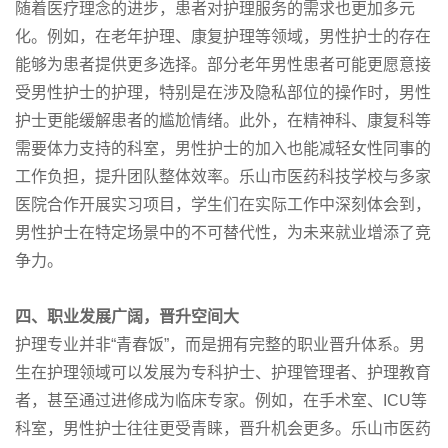
随着医疗理念的进步，患者对护理服务的需求也更加多元
化。例如，在老年护理、康复护理等领域，男性护士的存在
能够为患者提供更多选择。部分老年男性患者可能更愿意接
受男性护士的护理，特别是在涉及隐私部位的操作时，男性
护士更能缓解患者的尴尬情绪。此外，在精神科、康复科等
需要体力支持的科室，男性护士的加入也能减轻女性同事的
工作负担，提升团队整体效率。乐山市医药科技学校与多家
医院合作开展实习项目，学生们在实际工作中深刻体会到，
男性护士在特定场景中的不可替代性，为未来就业增添了竞
争力。
四、职业发展广阔，晋升空间大
护理专业并非“青春饭”，而是拥有完整的职业晋升体系。男
生在护理领域可以发展为专科护士、护理管理者、护理教育
者，甚至通过进修成为临床专家。例如，在手术室、ICU等
科室，男性护士往往更受青睐，晋升机会更多。乐山市医药