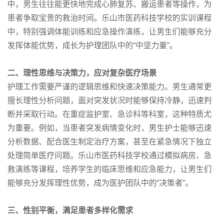
中，男生往往能更快地完成心肺复苏、搬运患者等操作，为
患者争取宝贵的救治时间。乐山市医药科技学校的实训课程
中，特别强调体能训练和应急操作演练，让男生们能够充分
发挥体能优势，成长为护理团队中的“中坚力量”。
二、理性思维与决策力，应对复杂医疗场景
护理工作需要严谨的逻辑思维和快速决策能力。男生通常更
擅长理性分析问题，面对突发状况时能够保持冷静，迅速判
断并采取行动。在重症监护室、急诊科等科室，这种特质尤
为重要。例如，当患者突发病情变化时，男生护士能够迅速
分析数据、配合医生制定治疗方案，甚至在紧急情况下独立
处理简单医疗问题。乐山市医药科技学校通过模拟病房、急
救演练等课程，培养学生的临床思维和应急能力，让男生们
能够充分发挥理性优势，成为医护团队中的“决策者”。
三、性别平衡，满足患者多样化需求