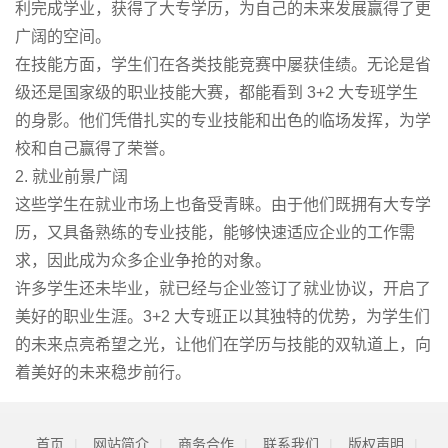
利完成学业，获得了大专学历，为自己的未来发展赢得了更
广阔的空间。
在技能方面，学生们在各类技能竞赛中屡获佳绩。无论是省
级还是国家级的职业技能大赛，都能看到 3+2 大专班学生
的身影。他们凭借扎实的专业技能和出色的临场发挥，为学
校和自己赢得了荣誉。
2. 就业前景广阔
这些学生在就业市场上也备受青睐。由于他们既拥有大专学
历，又具备熟练的专业技能，能够快速适应企业的工作需
求，因此成为众多企业争抢的对象。
许多学生还未毕业，就已经与企业签订了就业协议，开启了
美好的职业生涯。3+2 大专班正以其独特的优势，为学生们
的未来点亮希望之光，让他们在学历与技能的双轨道上，向
着美好的未来稳步前行。
首页
|
网站简介
|
商务合作
|
联系我们
|
版权声明
|