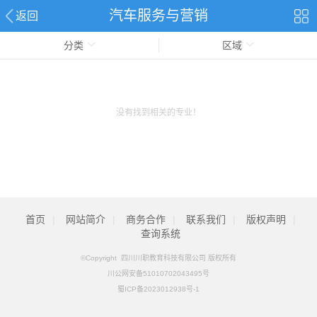
汽车服务与营销
返回
分类
区域
没有找到相关的专业！
首页
|
网站简介
|
商务合作
|
联系我们
|
版权声明
|
查询系统
©Copyright 四川川职教育科技有限公司 版权所有
川公网安备51010702043495号
蜀ICP备2023012938号-1