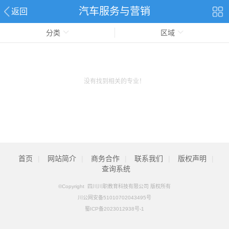
汽车服务与营销
返回
分类
区域
没有找到相关的专业！
首页
|
网站简介
|
商务合作
|
联系我们
|
版权声明
|
查询系统
©Copyright 四川川职教育科技有限公司 版权所有
川公网安备51010702043495号
蜀ICP备2023012938号-1