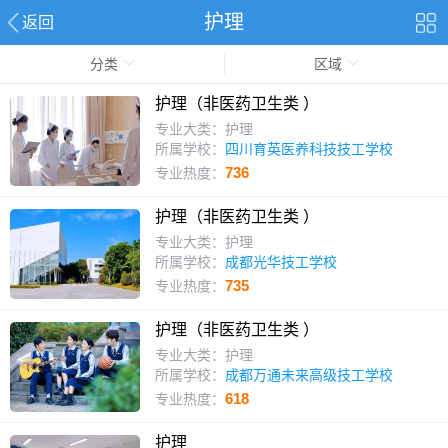
护理
返回
分类
区域
护理（非医药卫生类 ）
专业大类：护理
所属学校：
四川育英医养科技技工学校
736
专业热度：
护理（非医药卫生类 ）
专业大类：护理
所属学校：
成都光华技工学校
735
专业热度：
护理（非医药卫生类 ）
专业大类：护理
所属学校：
成都万通未来高级技工学校
618
专业热度：
护理