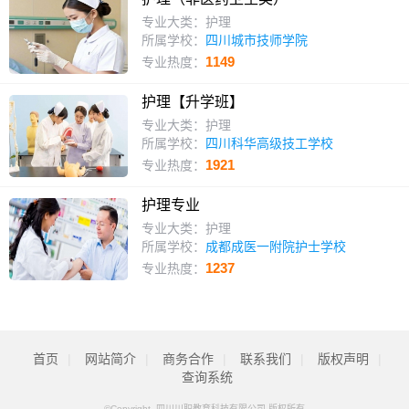
专业大类：护理
所属学校：
四川城市技师学院
1149
专业热度：
护理【升学班】
专业大类：护理
所属学校：
四川科华高级技工学校
1921
专业热度：
护理专业
专业大类：护理
所属学校：
成都成医一附院护士学校
1237
专业热度：
首页
|
网站简介
|
商务合作
|
联系我们
|
版权声明
|
查询系统
©Copyright 四川川职教育科技有限公司 版权所有