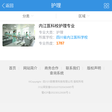
护理
返回
分类
区域
内江医科校护理专业
专业大类：护理
所属学校：
四川省内江医科学校
1787
专业热度：
首页
|
网站简介
|
商务合作
|
联系我们
|
版权声明
|
查询系统
©Copyright 四川川职教育科技有限公司 版权所有
川公网安备51010702043495号
蜀ICP备2023012938号-1