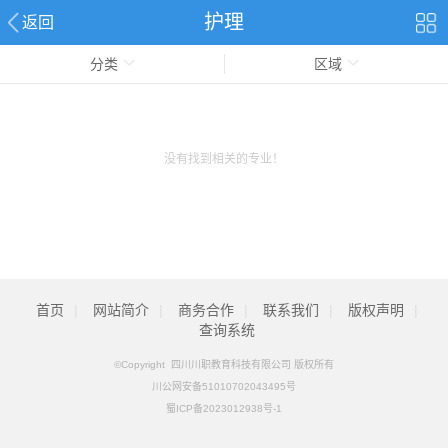
护理
返回
分类
区域
没有找到相关的专业！
首页
|
网站简介
|
商务合作
|
联系我们
|
版权声明
|
查询系统
©Copyright 四川川职教育科技有限公司 版权所有
川公网安备51010702043495号
蜀ICP备2023012938号-1