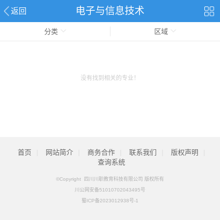
电子与信息技术
返回
分类
区域
没有找到相关的专业！
首页
|
网站简介
|
商务合作
|
联系我们
|
版权声明
|
查询系统
©Copyright 四川川职教育科技有限公司 版权所有
川公网安备51010702043495号
蜀ICP备2023012938号-1