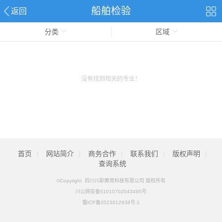
船舶检验
返回
分类
区域
没有找到相关的专业！
首页
|
网站简介
|
商务合作
|
联系我们
|
版权声明
|
查询系统
©Copyright 四川川职教育科技有限公司 版权所有
川公网安备51010702043495号
蜀ICP备2023012938号-1