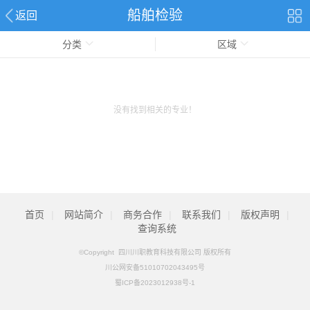
船舶检验
返回
分类
区域
没有找到相关的专业！
首页
|
网站简介
|
商务合作
|
联系我们
|
版权声明
|
查询系统
©Copyright 四川川职教育科技有限公司 版权所有
川公网安备51010702043495号
蜀ICP备2023012938号-1