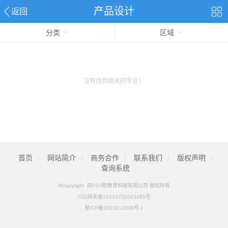
产品设计
返回
分类
区域
没有找到相关的专业！
首页
|
网站简介
|
商务合作
|
联系我们
|
版权声明
|
查询系统
©Copyright 四川川职教育科技有限公司 版权所有
川公网安备51010702043495号
蜀ICP备2023012938号-1