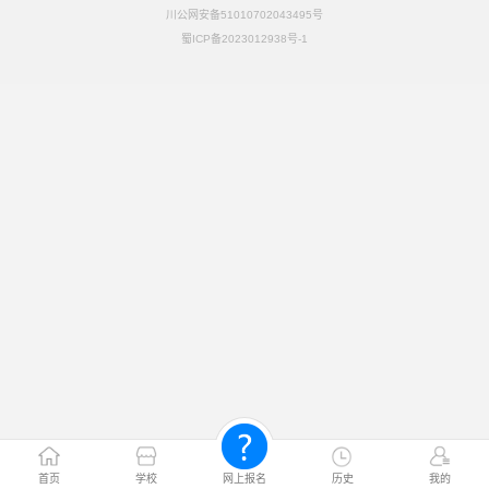
川公网安备51010702043495号
蜀ICP备2023012938号-1
首页
学校
网上报名
历史
我的