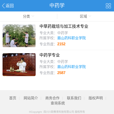
中药学
返回
分类
区域
中草药栽培与加工技术专业
专业大类：中药学
所属学校：
眉山药科职业学院
2152
专业热度：
中药学专业
专业大类：中药学
所属学校：
眉山药科职业学院
2587
专业热度：
首页
|
网站简介
|
商务合作
|
联系我们
|
版权声明
|
查询系统
©Copyright 四川川职教育科技有限公司 版权所有