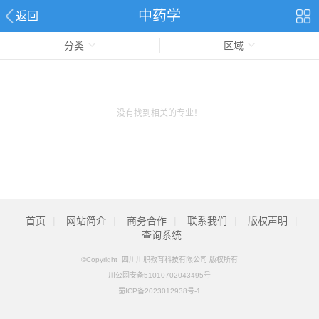
中药学
返回
分类
区域
没有找到相关的专业！
首页
|
网站简介
|
商务合作
|
联系我们
|
版权声明
|
查询系统
©Copyright 四川川职教育科技有限公司 版权所有
川公网安备51010702043495号
蜀ICP备2023012938号-1