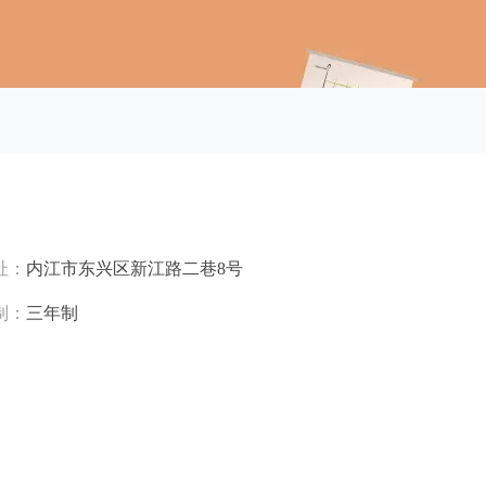
址：
内江市东兴区新江路二巷8号
制：
三年制