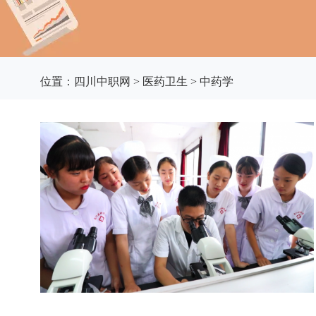
位置：
四川中职网
>
医药卫生
>
中药学