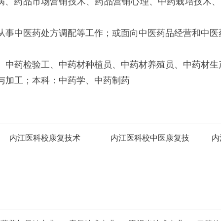
病、药品市场营销技术、药品营销心理、中药栽培技术、中
从事中医药处方调配等工作；或面向中医药品经营和中医
、中药检验工、中药材种植员、中药材养殖员、中药材生
与加工；
本科：中药学、中药制药
内江医科校康复技术
内江医科校中医康复技
内