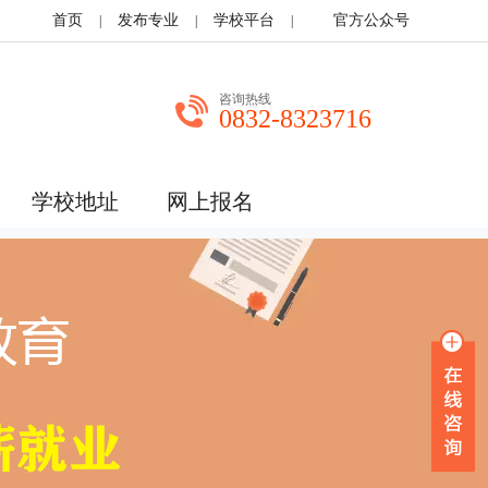
首页
发布专业
学校平台
官方公众号
|
|
|
咨询热线
0832-8323716
学校地址
网上报名