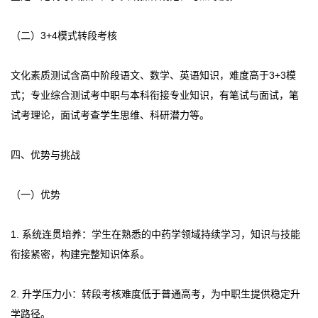
（二）3+4模式转段考核
文化素质测试含高中阶段语文、数学、英语知识，难度高于3+3模
式；专业综合测试考中职与本科衔接专业知识，有笔试与面试，笔
试考理论，面试考查学生思维、科研潜力等。
四、优势与挑战
（一）优势
1. 系统连贯培养：学生在熟悉的中药学领域持续学习，知识与技能
衔接紧密，构建完整知识体系。
2. 升学压力小：转段考核难度低于普通高考，为中职生提供稳定升
学路径。