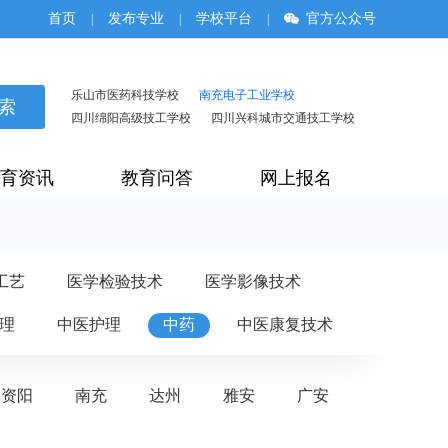
首页
发布专业
学校平台
官方公众号
|
|
|
乐山市医药科技学校
南充电子工业学校
四川绵阳高级技工学校
四川兴科城市交通技工学校
育资讯
教育问答
网上报名
工艺
医学检验技术
医学影像技术
理
中医护理
中药
中医康复技术
资阳
南充
达州
雅安
广安