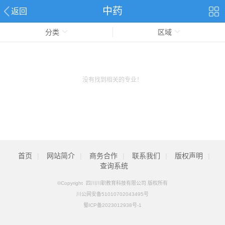
中药
返回
分类
区域
没有找到相关的专业！
首页
|
网站简介
|
商务合作
|
联系我们
|
版权声明
|
查询系统
©Copyright 四川川职教育科技有限公司 版权所有
川公网安备51010702043495号
蜀ICP备2023012938号-1