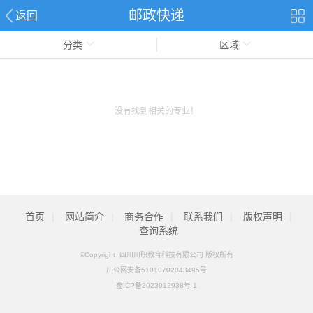
邮政快递
返回
分类
区域
没有找到相关的专业！
首页
|
网站简介
|
商务合作
|
联系我们
|
版权声明
|
查询系统
©Copyright 四川川职教育科技有限公司 版权所有
川公网安备51010702043495号
蜀ICP备2023012938号-1