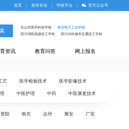
首页
发布专业
学校平台
官方公众号
|
|
|
乐山市医药科技学校
南充电子工业学校
四川绵阳高级技工学校
四川兴科城市交通技工学校
育资讯
教育问答
网上报名
工艺
医学检验技术
医学影像技术
理
中医护理
中药
中医康复技术
资阳
南充
达州
雅安
广安