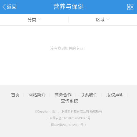
营养与保健
返回
分类
区域
没有找到相关的专业！
首页
|
网站简介
|
商务合作
|
联系我们
|
版权声明
|
查询系统
©Copyright 四川川职教育科技有限公司 版权所有
川公网安备51010702043495号
蜀ICP备2023012938号-1