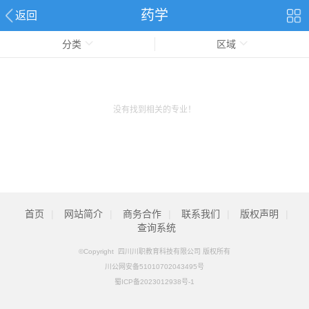
药学
返回
分类
区域
没有找到相关的专业！
首页
|
网站简介
|
商务合作
|
联系我们
|
版权声明
|
查询系统
©Copyright 四川川职教育科技有限公司 版权所有
川公网安备51010702043495号
蜀ICP备2023012938号-1